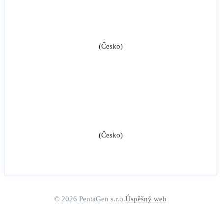
(Česko)
(Česko)
© 2026 PentaGen s.r.o.
Úspěšný web