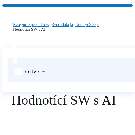
Kategorie produktów
Reprodukcja
EmbryoScope
Hodnotící SW s AI
Software
Hodnotící SW s AI