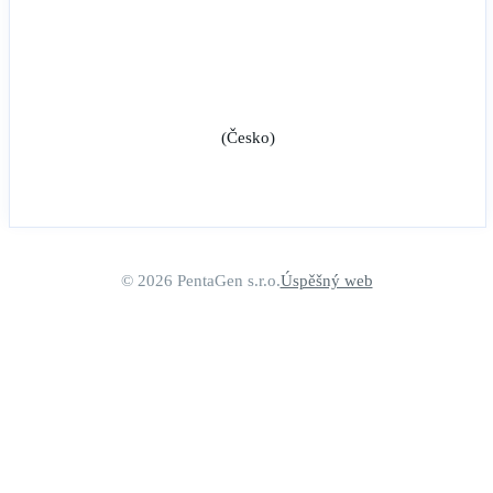
(Česko)
© 2026 PentaGen s.r.o.
Úspěšný web