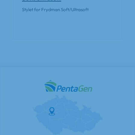
Stylet for Frydman Soft/Ultrasoft