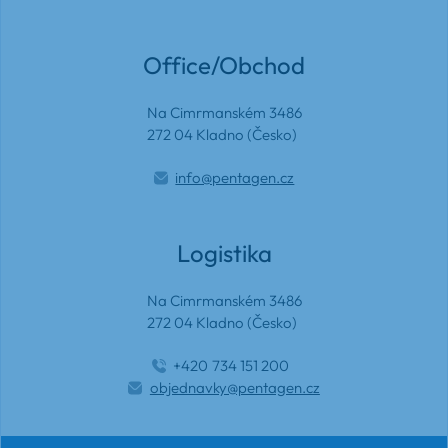
Office/Obchod
Na Cimrmanském 3486
272 04 Kladno (Česko)
info@pentagen.cz
Logistika
Na Cimrmanském 3486
272 04 Kladno (Česko)
+420
734 151 200
objednavky@pentagen.cz