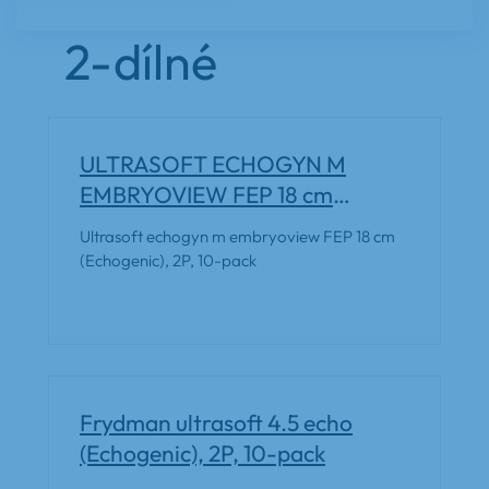
2-dílné
ULTRASOFT ECHOGYN M
EMBRYOVIEW FEP 18 cm
(Echogenic), 2P, 10-pack
Ultrasoft echogyn m embryoview FEP 18 cm
(Echogenic), 2P, 10-pack
Frydman ultrasoft 4.5 echo
(Echogenic), 2P, 10-pack